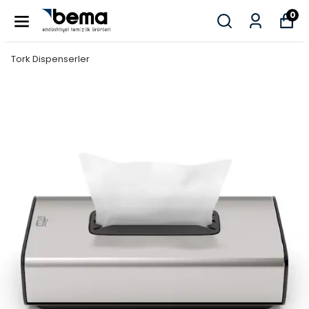
0
Tork Dispenserler