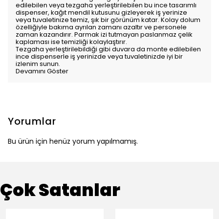
edilebilen veya tezgaha yerleştirilebilen bu ince tasarımlı
dispenser, kağıt mendil kutusunu gizleyerek iş yerinize
veya tuvaletinize temiz, şık bir görünüm katar. Kolay dolum
özelliğiyle bakıma ayrılan zamanı azaltır ve personele
zaman kazandırır. Parmak izi tutmayan paslanmaz çelik
kaplaması ise temizliği kolaylaştırır.
Tezgaha yerleştirilebildiği gibi duvara da monte edilebilen
ince dispenserle iş yerinizde veya tuvaletinizde iyi bir
izlenim sunun.
Devamını Göster
Yorumlar
Bu ürün için henüz yorum yapılmamış.
Çok Satanlar