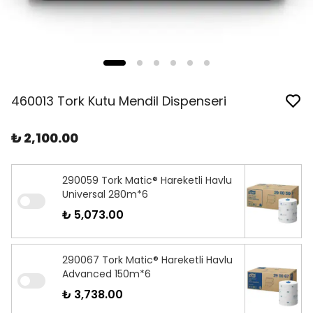
460013 Tork Kutu Mendil Dispenseri
₺ 2,100.00
290059 Tork Matic® Hareketli Havlu
Universal 280m*6
₺ 5,073.00
290067 Tork Matic® Hareketli Havlu
Advanced 150m*6
₺ 3,738.00