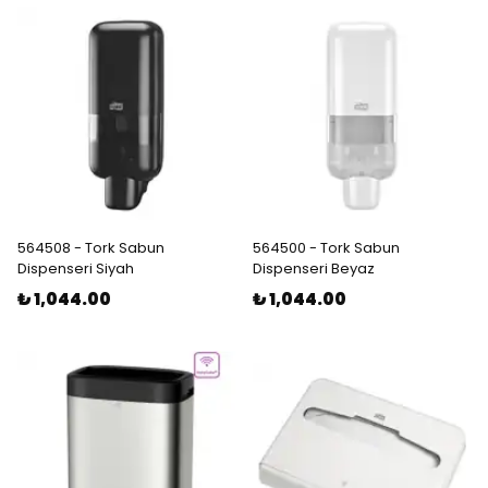
564508 - Tork Sabun
564500 - Tork Sabun
Dispenseri Siyah
Dispenseri Beyaz
₺ 1,044.00
₺ 1,044.00