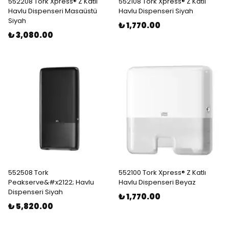
552208 Tork Xpress® Z Katlı
552108 Tork Xpress® Z Katlı
Havlu Dispenseri Masaüstü
Havlu Dispenseri Siyah
Siyah
₺ 1,770.00
₺ 3,080.00
552508 Tork
552100 Tork Xpress® Z Katlı
Peakserve&#x2122; Havlu
Havlu Dispenseri Beyaz
Dispenseri Siyah
₺ 1,770.00
₺ 5,820.00