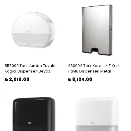
555000 Tork Jumbo Tuvalet
460004 Tork Xpress® Z Katlı
Kağıdı Dispenseri Beyaz
Havlu Dispenseri Metal
₺ 2,010.00
₺ 8,124.00