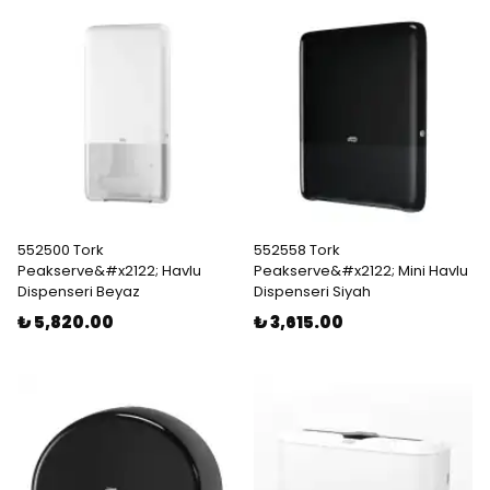
552500 Tork
552558 Tork
Peakserve&#x2122; Havlu
Peakserve&#x2122; Mini Havlu
Dispenseri Beyaz
Dispenseri Siyah
₺ 5,820.00
₺ 3,615.00