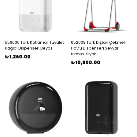
556000 Tork Katlamalı Tuvalet
652008 Tork Dıştan Çekmeli
Kağıdı Dispenseri Beyaz
Havlu Dispenseri Seyyar
Kırmızı-Siyah
₺ 1,260.00
₺ 10,800.00