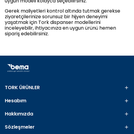
uygun modeli kolayca seçebilirsiniz.
Gerek maliyetleri kontrol altında tutmak gerekse
ziyaretçilerinize sorunsuz bir hijyen deneyimi
yaşatmak için Tork dispanser modellerini
inceleyebilir, ihtiyacınıza en uygun ürünü hemen
sipariş edebilirsiniz.
TORK ÜRÜNLER
Hesabım
Hakkımızda
Sözleşmeler