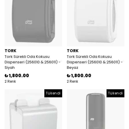
TORK
TORK
Tork Sürekli Oda Kokusu
Tork Sürekli Oda Kokusu
Dispenseri (256010 & 256011) -
Dispenseri (256010 & 256011) -
Siyah
Beyaz
₺ 1,800.00
₺ 1,800.00
2 Renk
2 Renk
Tükendi
Tükendi