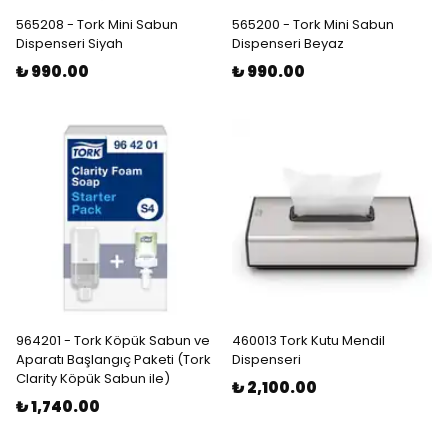
565208 - Tork Mini Sabun
565200 - Tork Mini Sabun
Dispenseri Siyah
Dispenseri Beyaz
₺ 990.00
₺ 990.00
964201 - Tork Köpük Sabun ve
460013 Tork Kutu Mendil
Aparatı Başlangıç Paketi (Tork
Dispenseri
Clarity Köpük Sabun ile)
₺ 2,100.00
₺ 1,740.00