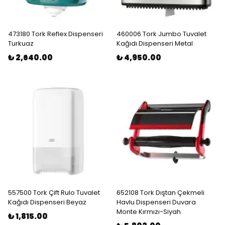
473180 Tork Reflex Dispenseri
460006 Tork Jumbo Tuvalet
Turkuaz
Kağıdı Dispenseri Metal
₺ 2,640.00
₺ 4,950.00
557500 Tork Çift Rulo Tuvalet
652108 Tork Dıştan Çekmeli
Kağıdı Dispenseri Beyaz
Havlu Dispenseri Duvara
Monte Kırmızı-Siyah
₺ 1,815.00