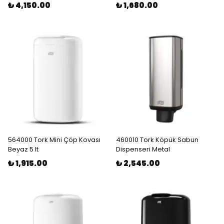
₺ 4,150.00
₺ 1,680.00
564000 Tork Mini Çöp Kovası
460010 Tork Köpük Sabun
Beyaz 5 lt
Dispenseri Metal
₺ 1,915.00
₺ 2,545.00