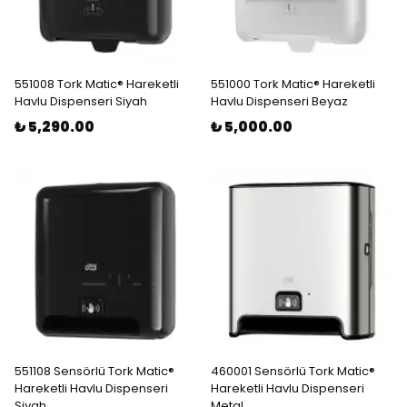
551008 Tork Matic® Hareketli
551000 Tork Matic® Hareketli
Havlu Dispenseri Siyah
Havlu Dispenseri Beyaz
₺ 5,290.00
₺ 5,000.00
551108 Sensörlü Tork Matic®
460001 Sensörlü Tork Matic®
Hareketli Havlu Dispenseri
Hareketli Havlu Dispenseri
Siyah
Metal