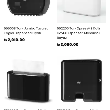
555008 Tork Jumbo Tuvalet
552200 Tork Xpress® Z Katlı
Kağıdı Dispenseri Siyah
Havlu Dispenseri Masaüstü
Beyaz
₺ 2,010.00
₺ 3,080.00