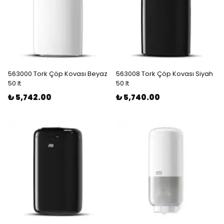
563000 Tork Çöp Kovası Beyaz
563008 Tork Çöp Kovası Siyah
50 lt
50 lt
₺ 5,742.00
₺ 5,740.00