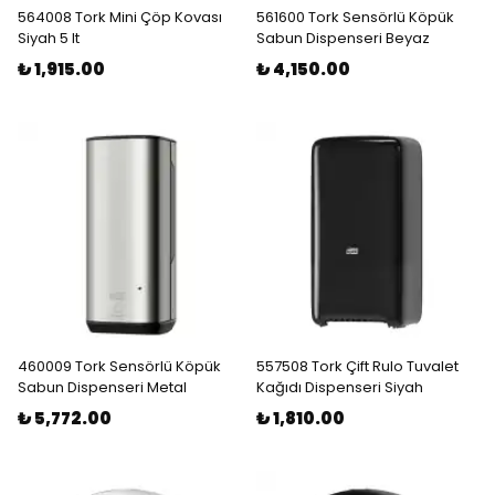
564008 Tork Mini Çöp Kovası
561600 Tork Sensörlü Köpük
Siyah 5 lt
Sabun Dispenseri Beyaz
₺ 1,915.00
₺ 4,150.00
460009 Tork Sensörlü Köpük
557508 Tork Çift Rulo Tuvalet
Sabun Dispenseri Metal
Kağıdı Dispenseri Siyah
₺ 5,772.00
₺ 1,810.00