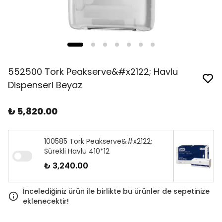
552500 Tork Peakserve&#x2122; Havlu
Dispenseri Beyaz
₺ 5,820.00
100585 Tork Peakserve&#x2122;
Sürekli Havlu 410*12
₺ 3,240.00
İncelediğiniz ürün ile birlikte bu ürünler de sepetinize
eklenecektir!