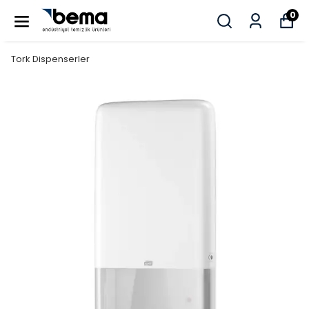
0
Tork Dispenserler