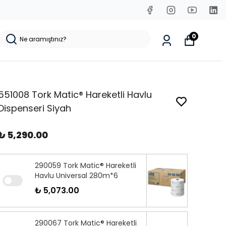
0
551008 Tork Matic® Hareketli Havlu
Dispenseri Siyah
₺ 5,290.00
290059 Tork Matic® Hareketli
Havlu Universal 280m*6
₺ 5,073.00
290067 Tork Matic® Hareketli