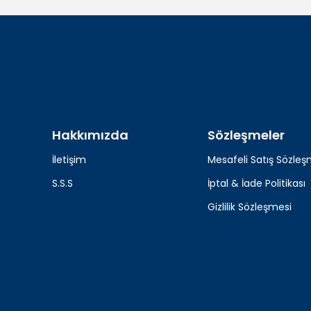
Hakkımızda
Sözleşmeler
İletişim
Mesafeli Satış Sözleş
S.S.S
İptal & İade Politikası
Gizlilik Sözleşmesi