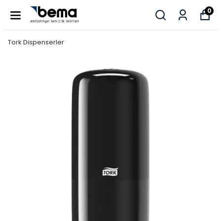
0
Tork Dispenserler