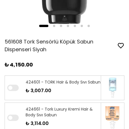
561608 Tork Sensörlü Köpük Sabun
Dispenseri Siyah
₺ 4,150.00
424601 - TORK Hair & Body Sıvı Sabun
₺ 3,007.00
424661 - Tork Luxury Kremi Hair &
Body Sıvı Sabun
₺ 3,114.00