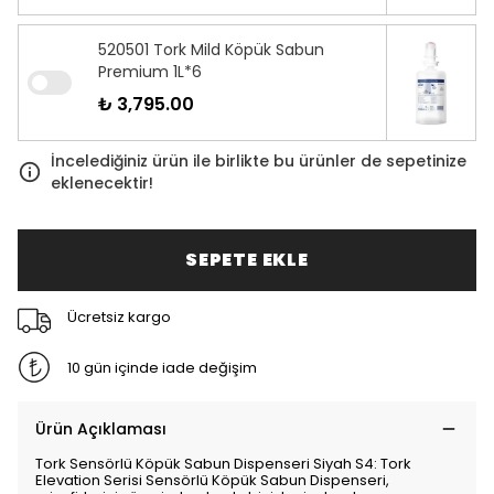
520501 Tork Mild Köpük Sabun
Premium 1L*6
₺ 3,795.00
İncelediğiniz ürün ile birlikte bu ürünler de sepetinize
eklenecektir!
SEPETE EKLE
Ücretsiz kargo
10 gün içinde iade değişim
Ürün Açıklaması
Tork Sensörlü Köpük Sabun Dispenseri Siyah S4: Tork
Elevation Serisi Sensörlü Köpük Sabun Dispenseri,