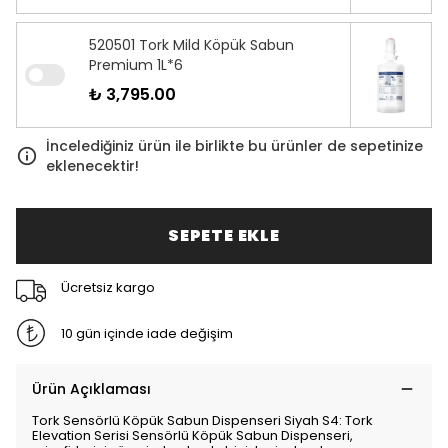
520501 Tork Mild Köpük Sabun
Premium 1L*6
₺ 3,795.00
İncelediğiniz ürün ile birlikte bu ürünler de sepetinize
eklenecektir!
SEPETE EKLE
Ücretsiz kargo
10 gün içinde iade değişim
Ürün Açıklaması
Tork Sensörlü Köpük Sabun Dispenseri Siyah S4: Tork
Elevation Serisi Sensörlü Köpük Sabun Dispenseri,