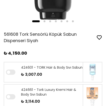
561608 Tork Sensörlü Köpük Sabun
Dispenseri Siyah
₺ 4,150.00
424601 - TORK Hair & Body Sıvı Sabun
₺ 3,007.00
424661 - Tork Luxury Kremi Hair &
Body Sıvı Sabun
₺ 3,114.00