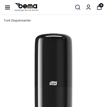
0
Tork Dispenserler